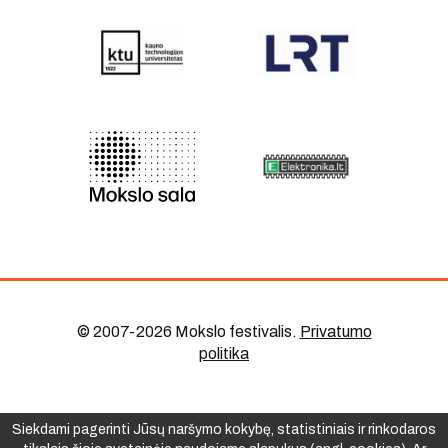
© 2007-2026 Mokslo festivalis
.
Privatumo
politika
Siekdami pagerinti Jūsų naršymo kokybę, statistiniais ir rinkodaros