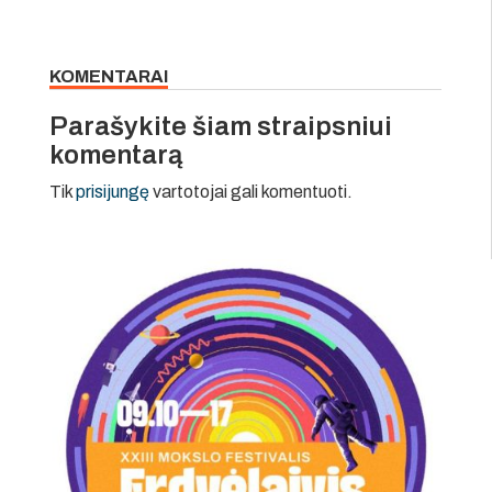
KOMENTARAI
Parašykite šiam straipsniui
komentarą
Tik
prisijungę
vartotojai gali komentuoti.