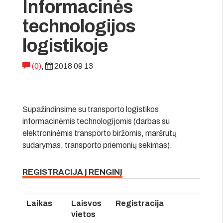
Informacinės
technologijos
logistikoje
(0)
,
2018 09 13
Supažindinsime su transporto logistikos
informacinėmis technologijomis (darbas su
elektroninėmis transporto biržomis, maršrutų
sudarymas, transporto priemonių sekimas).
REGISTRACIJA Į RENGINĮ
Laikas
Laisvos
Registracija
vietos