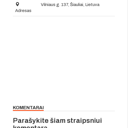
Vilniaus g. 137, Šiauliai, Lietuva
Adresas
KOMENTARAI
Parašykite šiam straipsniui
komentarą