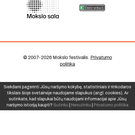
© 2007-2026 Mokslo festivalis
.
Privatumo
politika
Siekdami pagerinti Jūsų naršymo kokybę, statistiniais ir rinkodaros
tikslais šioje svetainėje naudojame slapukus (angl. cookies). Ar
sutinkate, kad slapukai būtų naudojami informacijai apie Jūsų
naršymo istoriją kaupti?
Sutinku
|
Nesutinku
|
Privatumo politika