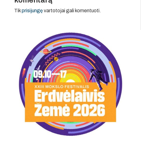
Tik
prisijungę
vartotojai gali komentuoti.