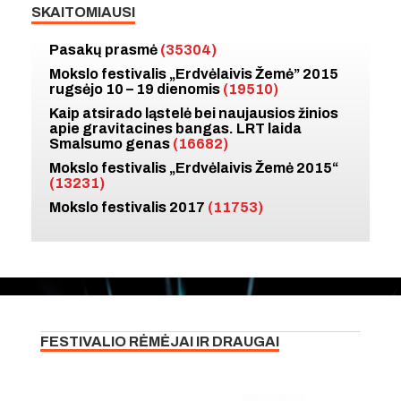
SKAITOMIAUSI
Pasakų prasmė
(35304)
Mokslo festivalis „Erdvėlaivis Žemė” 2015
rugsėjo 10 – 19 dienomis
(19510)
Kaip atsirado ląstelė bei naujausios žinios
apie gravitacines bangas. LRT laida
Smalsumo genas
(16682)
Mokslo festivalis „Erdvėlaivis Žemė 2015“
(13231)
Mokslo festivalis 2017
(11753)
FESTIVALIO RĖMĖJAI IR DRAUGAI