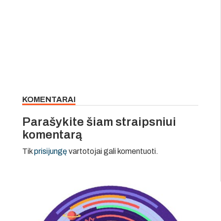
KOMENTARAI
Parašykite šiam straipsniui
komentarą
Tik
prisijungę
vartotojai gali komentuoti.