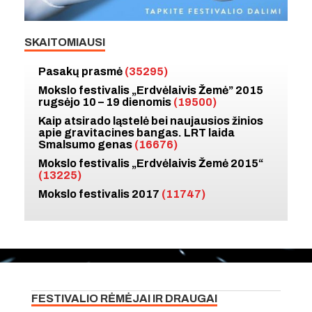
SKAITOMIAUSI
Pasakų prasmė
(35295)
Mokslo festivalis „Erdvėlaivis Žemė” 2015
rugsėjo 10 – 19 dienomis
(19500)
Kaip atsirado ląstelė bei naujausios žinios
apie gravitacines bangas. LRT laida
Smalsumo genas
(16676)
Mokslo festivalis „Erdvėlaivis Žemė 2015“
(13225)
Mokslo festivalis 2017
(11747)
FESTIVALIO RĖMĖJAI IR DRAUGAI