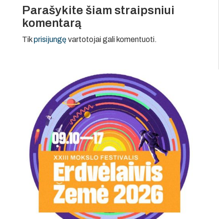
Parašykite šiam straipsniui
komentarą
Tik
prisijungę
vartotojai gali komentuoti.