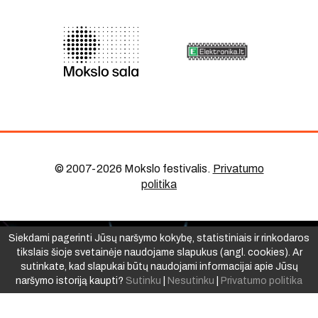
© 2007-2026 Mokslo festivalis
.
Privatumo
politika
Siekdami pagerinti Jūsų naršymo kokybę, statistiniais ir rinkodaros
tikslais šioje svetainėje naudojame slapukus (angl. cookies). Ar
sutinkate, kad slapukai būtų naudojami informacijai apie Jūsų
naršymo istoriją kaupti?
Sutinku
|
Nesutinku
|
Privatumo politika