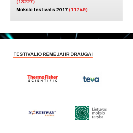
(13227)
Mokslo festivalis 2017
(11749)
FESTIVALIO RĖMĖJAI IR DRAUGAI