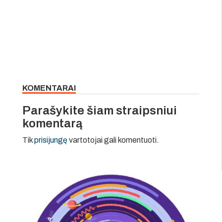
KOMENTARAI
Parašykite šiam straipsniui
komentarą
Tik
prisijungę
vartotojai gali komentuoti.