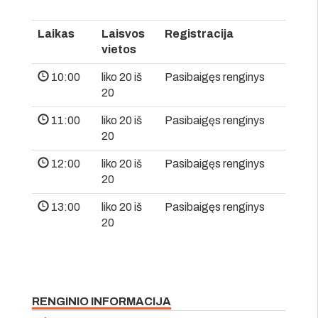
Laikas
Laisvos
Registracija
vietos
10:00
liko 20 iš
Pasibaigęs renginys
20
11:00
liko 20 iš
Pasibaigęs renginys
20
12:00
liko 20 iš
Pasibaigęs renginys
20
13:00
liko 20 iš
Pasibaigęs renginys
20
RENGINIO INFORMACIJA