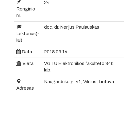
24
Renginio
nr.
doc. dr. Nerijus Paulauskas
Lektorius(-
iai)
Data
2018 09 14
Vieta
VGTU Elektronikos fakulteto 346
lab.
Naugarduko g. 41, Vilnius, Lietuva
Adresas