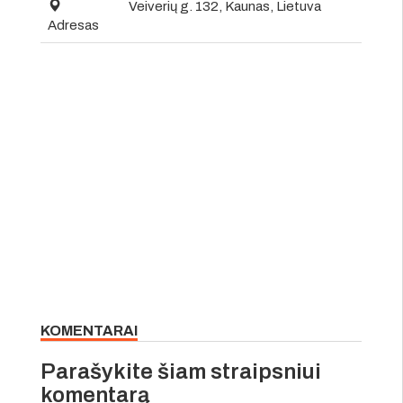
Veiverių g. 132, Kaunas, Lietuva
Adresas
KOMENTARAI
Parašykite šiam straipsniui
komentarą