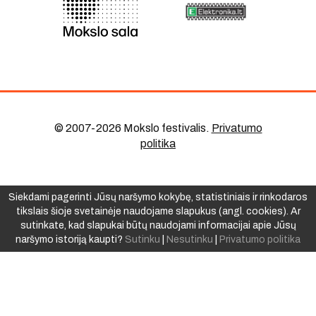
© 2007-2026 Mokslo festivalis
.
Privatumo
politika
Siekdami pagerinti Jūsų naršymo kokybę, statistiniais ir rinkodaros
tikslais šioje svetainėje naudojame slapukus (angl. cookies). Ar
sutinkate, kad slapukai būtų naudojami informacijai apie Jūsų
naršymo istoriją kaupti?
Sutinku
|
Nesutinku
|
Privatumo politika