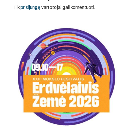
Tik
prisijungę
vartotojai gali komentuoti.