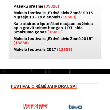
Pasakų prasmė
(35316)
Mokslo festivalis „Erdvėlaivis Žemė” 2015
rugsėjo 10 – 19 dienomis
(19520)
Kaip atsirado ląstelė bei naujausios žinios
apie gravitacines bangas. LRT laida
Smalsumo genas
(16691)
Mokslo festivalis „Erdvėlaivis Žemė 2015“
(13236)
Mokslo festivalis 2017
(11758)
FESTIVALIO RĖMĖJAI IR DRAUGAI