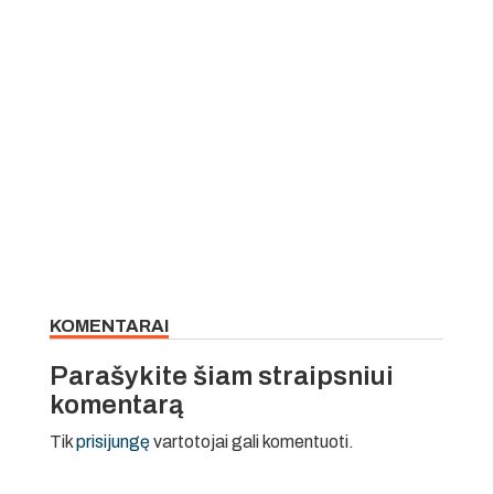
KOMENTARAI
Parašykite šiam straipsniui
komentarą
Tik
prisijungę
vartotojai gali komentuoti.