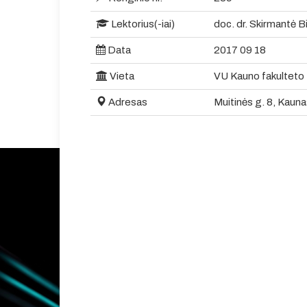
Lektorius(-iai)
doc. dr. Skirmantė B
Data
2017 09 18
Vieta
VU Kauno fakulteto 
Adresas
Muitinės g. 8, Kauna