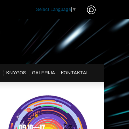
Select Language
▼
S
KNYGOS
GALERIJA
KONTAKTAI