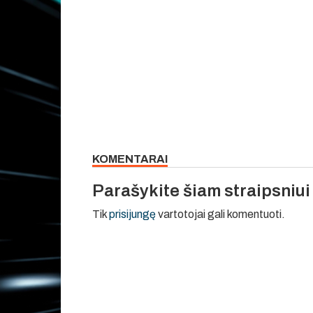
KOMENTARAI
Parašykite šiam straipsniu
Tik
prisijungę
vartotojai gali komentuoti.