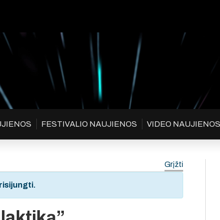
UJIENOS
FESTIVALIO NAUJIENOS
VIDEO NAUJIENO
Grįžti
isijungti.
laktiką”