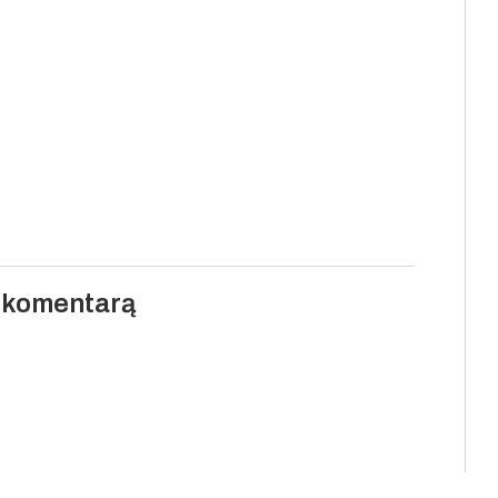
i komentarą