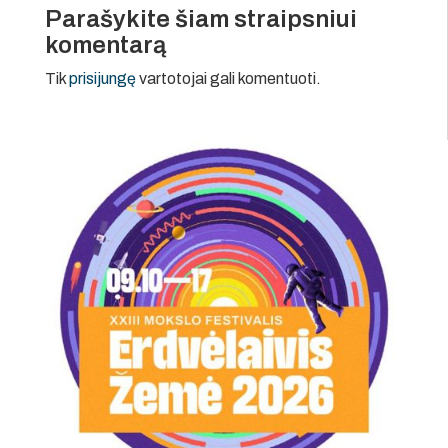
Parašykite šiam straipsniui
komentarą
Tik
prisijungę
vartotojai gali komentuoti.