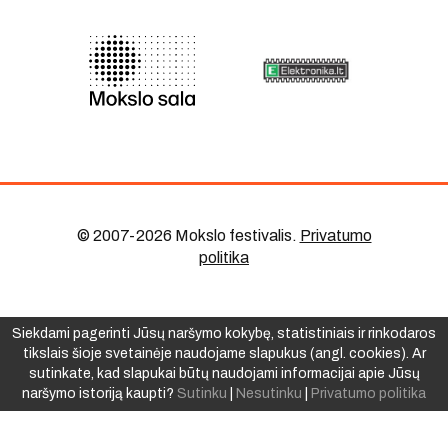
© 2007-2026 Mokslo festivalis
.
Privatumo
politika
Siekdami pagerinti Jūsų naršymo kokybę, statistiniais ir rinkodaros
tikslais šioje svetainėje naudojame slapukus (angl. cookies). Ar
sutinkate, kad slapukai būtų naudojami informacijai apie Jūsų
naršymo istoriją kaupti?
Sutinku
|
Nesutinku
|
Privatumo politika