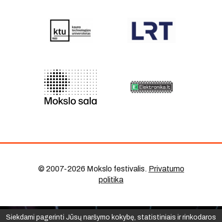
© 2007-2026 Mokslo festivalis
.
Privatumo
politika
Siekdami pagerinti Jūsų naršymo kokybę, statistiniais ir rinkodaros