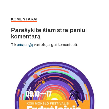
KOMENTARAI
Parašykite šiam straipsniui
komentarą
Tik
prisijungę
vartotojai gali komentuoti.