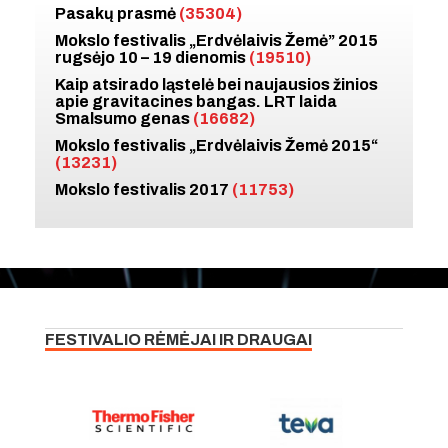
Pasakų prasmė
(35304)
Mokslo festivalis „Erdvėlaivis Žemė” 2015
rugsėjo 10 – 19 dienomis
(19510)
Kaip atsirado ląstelė bei naujausios žinios
apie gravitacines bangas. LRT laida
Smalsumo genas
(16682)
Mokslo festivalis „Erdvėlaivis Žemė 2015“
(13231)
Mokslo festivalis 2017
(11753)
FESTIVALIO RĖMĖJAI IR DRAUGAI