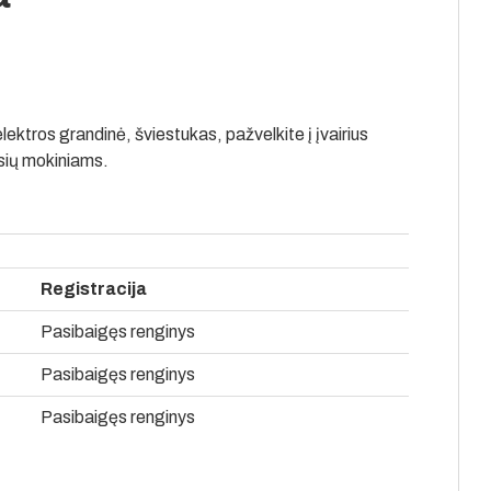
ektros grandinė, šviestukas, pažvelkite į įvairius
sių mokiniams.
Registracija
Pasibaigęs renginys
Pasibaigęs renginys
Pasibaigęs renginys