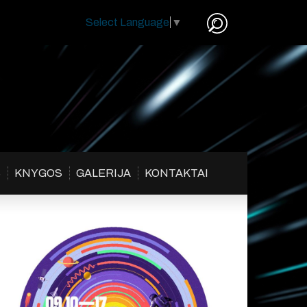
Select Language
▼
S
KNYGOS
GALERIJA
KONTAKTAI