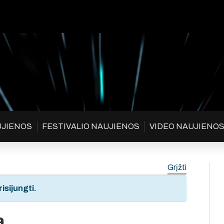
UJIENOS
FESTIVALIO NAUJIENOS
VIDEO NAUJIENO
Grįžti
isijungti.
a