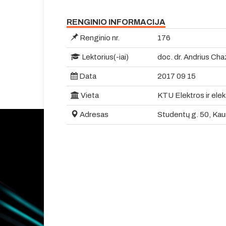
RENGINIO INFORMACIJA
Renginio nr.
176
Lektorius(-iai)
doc. dr. Andrius Ch
Data
2017 09 15
Vieta
KTU Elektros ir elek
Adresas
Studentų g. 50, Kau