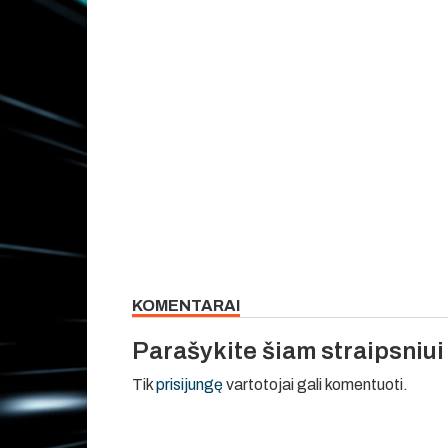
KOMENTARAI
Parašykite šiam straipsniu
Tik
prisijungę
vartotojai gali komentuoti.