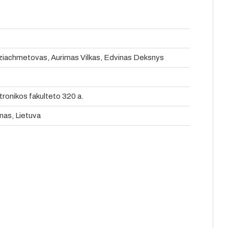
aziachmetovas, Aurimas Vilkas, Edvinas Deksnys
tronikos fakulteto 320 a.
nas, Lietuva