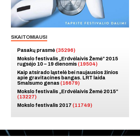
SKAITOMIAUSI
Pasakų prasmė
(35296)
Mokslo festivalis „Erdvėlaivis Žemė” 2015
rugsėjo 10 – 19 dienomis
(19504)
Kaip atsirado ląstelė bei naujausios žinios
apie gravitacines bangas. LRT laida
Smalsumo genas
(16679)
Mokslo festivalis „Erdvėlaivis Žemė 2015“
(13227)
Mokslo festivalis 2017
(11749)