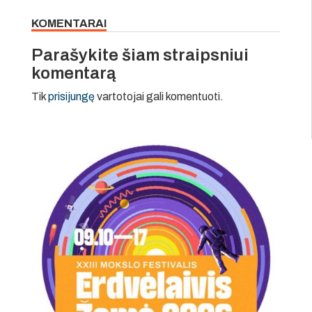
KOMENTARAI
Parašykite šiam straipsniui
komentarą
Tik
prisijungę
vartotojai gali komentuoti.