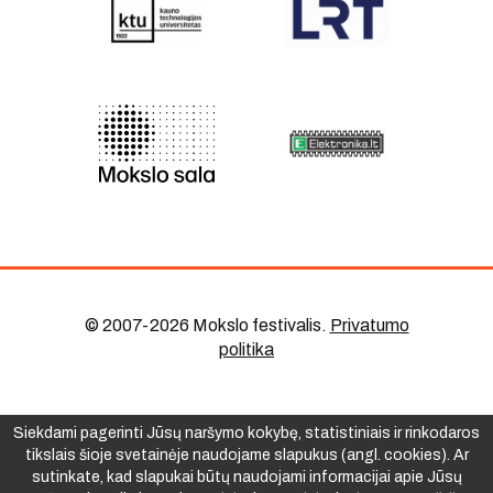
© 2007-2026 Mokslo festivalis
.
Privatumo
politika
Siekdami pagerinti Jūsų naršymo kokybę, statistiniais ir rinkodaros
tikslais šioje svetainėje naudojame slapukus (angl. cookies). Ar
sutinkate, kad slapukai būtų naudojami informacijai apie Jūsų