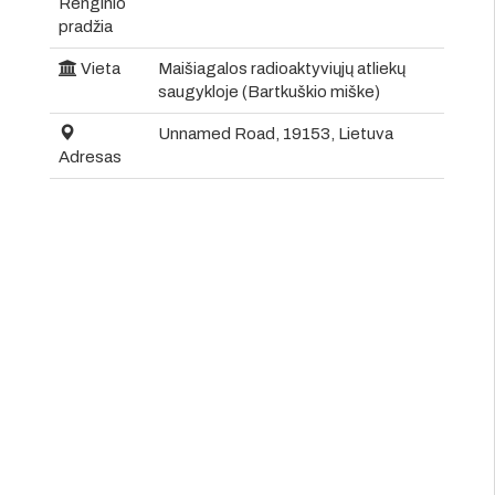
Renginio
pradžia
Vieta
Maišiagalos radioaktyviųjų atliekų
saugykloje (Bartkuškio miške)
Unnamed Road, 19153, Lietuva
Adresas