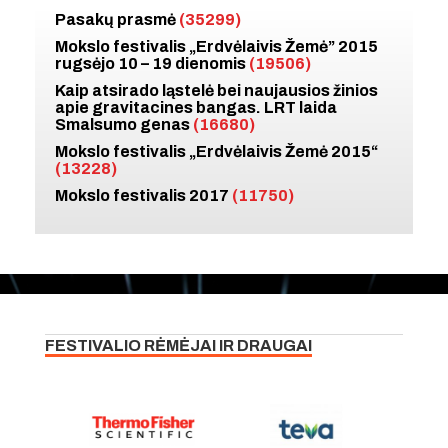
Pasakų prasmė
(35299)
Mokslo festivalis „Erdvėlaivis Žemė” 2015
rugsėjo 10 – 19 dienomis
(19506)
Kaip atsirado ląstelė bei naujausios žinios
apie gravitacines bangas. LRT laida
Smalsumo genas
(16680)
Mokslo festivalis „Erdvėlaivis Žemė 2015“
(13228)
Mokslo festivalis 2017
(11750)
FESTIVALIO RĖMĖJAI IR DRAUGAI