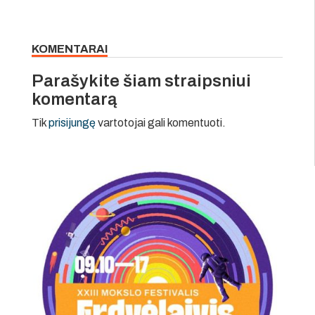
KOMENTARAI
Parašykite šiam straipsniui
komentarą
Tik
prisijungę
vartotojai gali komentuoti.