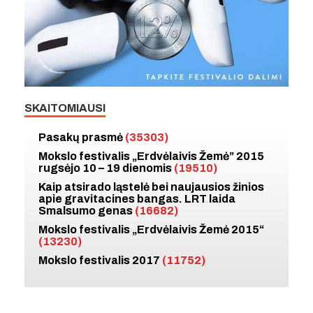
SKAITOMIAUSI
Pasakų prasmė
(35303)
Mokslo festivalis „Erdvėlaivis Žemė” 2015
rugsėjo 10 – 19 dienomis
(19510)
Kaip atsirado ląstelė bei naujausios žinios
apie gravitacines bangas. LRT laida
Smalsumo genas
(16682)
Mokslo festivalis „Erdvėlaivis Žemė 2015“
(13230)
Mokslo festivalis 2017
(11752)