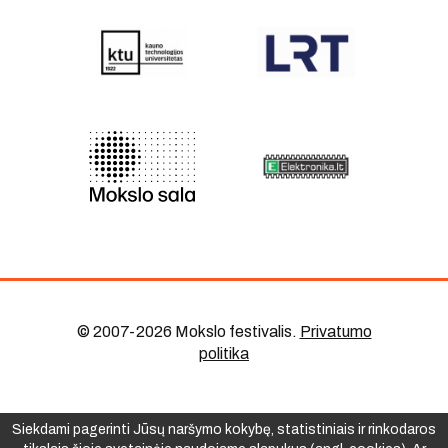
© 2007-2026 Mokslo festivalis
.
Privatumo
politika
Siekdami pagerinti Jūsų naršymo kokybę, statistiniais ir rinkodaros