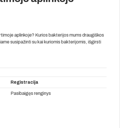
rtimoje aplinkoje? Kurios bakterijos mums draugiškos
iame susipažinti su kai kuriomis bakterijomis, išgirsti
Registracija
Pasibaigęs renginys