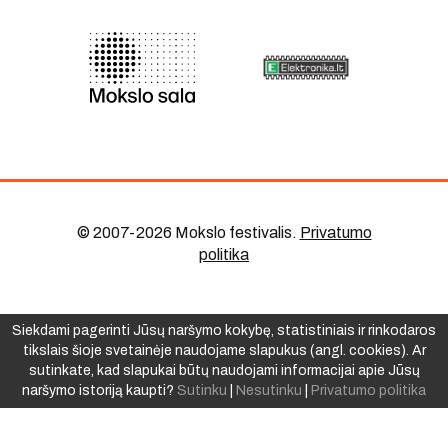
© 2007-2026 Mokslo festivalis
.
Privatumo
politika
Siekdami pagerinti Jūsų naršymo kokybę, statistiniais ir rinkodaros
tikslais šioje svetainėje naudojame slapukus (angl. cookies). Ar
sutinkate, kad slapukai būtų naudojami informacijai apie Jūsų
naršymo istoriją kaupti?
Sutinku
|
Nesutinku
|
Privatumo politika