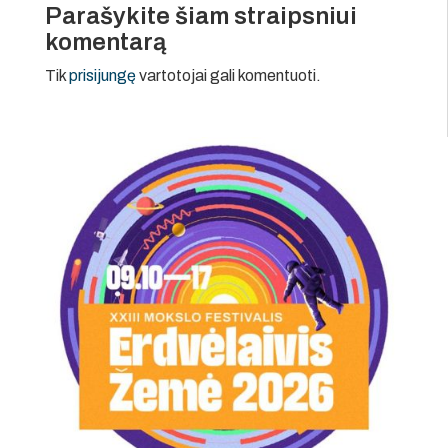
Parašykite šiam straipsniui
komentarą
Tik
prisijungę
vartotojai gali komentuoti.