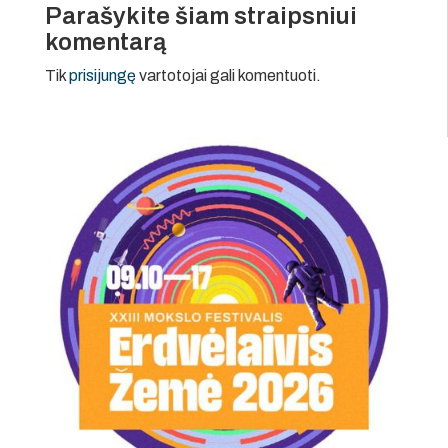
Parašykite šiam straipsniui
komentarą
Tik
prisijungę
vartotojai gali komentuoti.