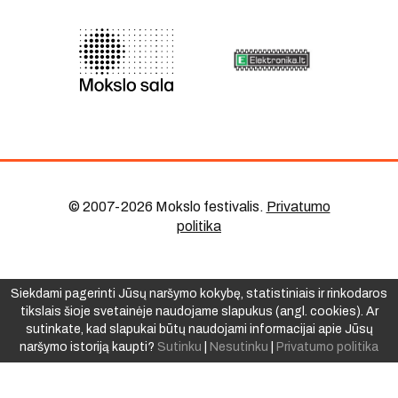
© 2007-2026 Mokslo festivalis
.
Privatumo
politika
Siekdami pagerinti Jūsų naršymo kokybę, statistiniais ir rinkodaros
tikslais šioje svetainėje naudojame slapukus (angl. cookies). Ar
sutinkate, kad slapukai būtų naudojami informacijai apie Jūsų
naršymo istoriją kaupti?
Sutinku
|
Nesutinku
|
Privatumo politika