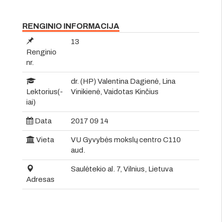
RENGINIO INFORMACIJA
13
Renginio
nr.
dr. (HP) Valentina Dagienė, Lina
Lektorius(-
Vinikienė, Vaidotas Kinčius
iai)
Data
2017 09 14
Vieta
VU Gyvybės mokslų centro C110
aud.
Saulėtekio al. 7, Vilnius, Lietuva
Adresas