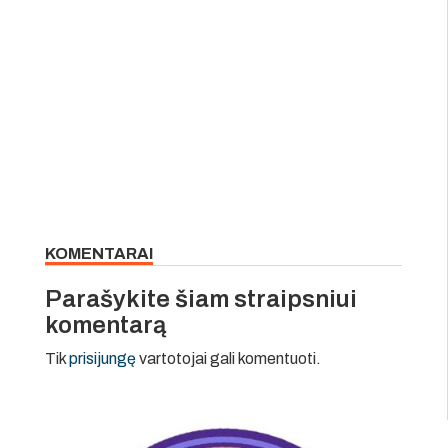
KOMENTARAI
Parašykite šiam straipsniui
komentarą
Tik
prisijungę
vartotojai gali komentuoti.