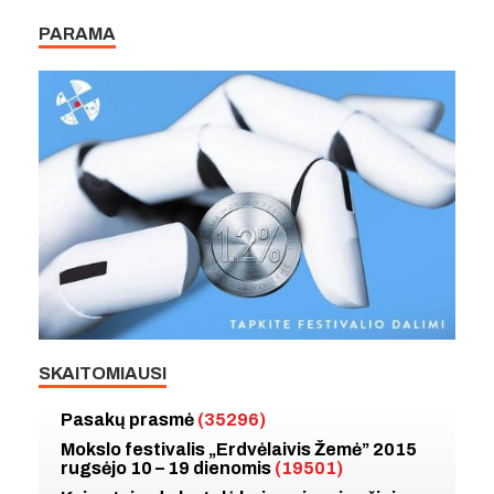
PARAMA
SKAITOMIAUSI
Pasakų prasmė
(35296)
Mokslo festivalis „Erdvėlaivis Žemė” 2015
rugsėjo 10 – 19 dienomis
(19501)