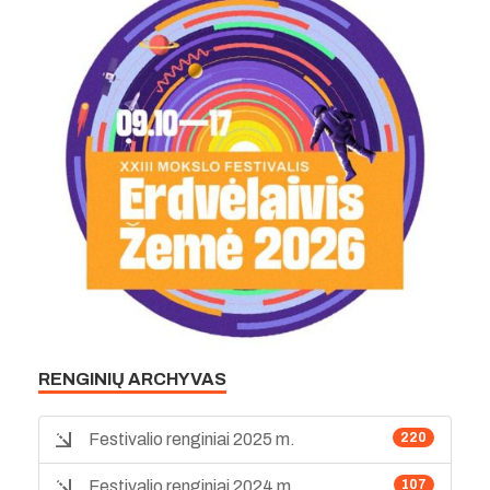
RENGINIŲ ARCHYVAS
Festivalio renginiai 2025 m.
220
Festivalio renginiai 2024 m.
107