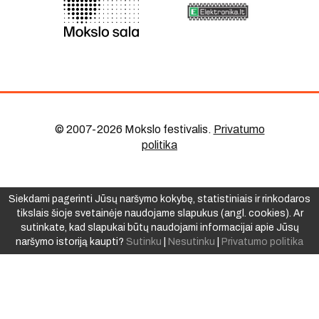
© 2007-2026 Mokslo festivalis
.
Privatumo
politika
Siekdami pagerinti Jūsų naršymo kokybę, statistiniais ir rinkodaros
tikslais šioje svetainėje naudojame slapukus (angl. cookies). Ar
sutinkate, kad slapukai būtų naudojami informacijai apie Jūsų
naršymo istoriją kaupti?
Sutinku
|
Nesutinku
|
Privatumo politika