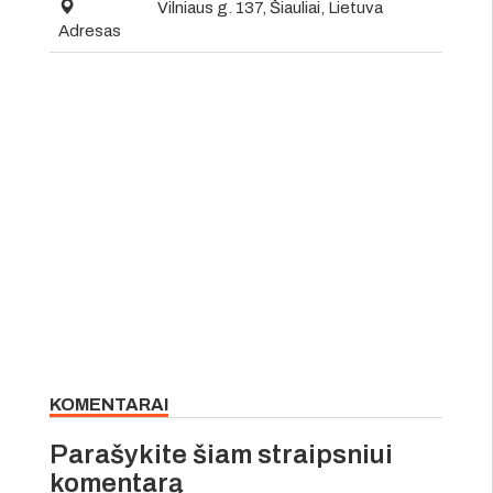
Vilniaus g. 137, Šiauliai, Lietuva
Adresas
KOMENTARAI
Parašykite šiam straipsniui
komentarą