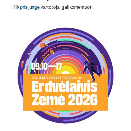
Tik
prisijungę
vartotojai gali komentuoti.