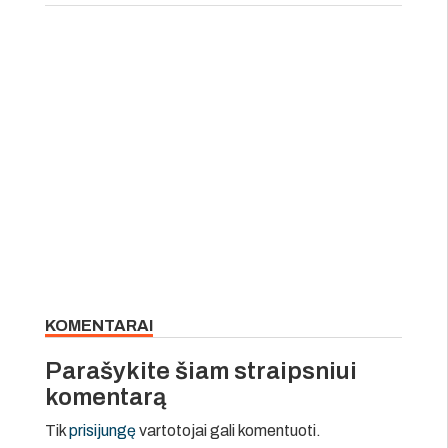
KOMENTARAI
Parašykite šiam straipsniui
komentarą
Tik
prisijungę
vartotojai gali komentuoti.