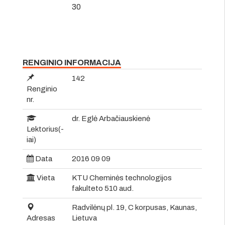
30
RENGINIO INFORMACIJA
142
Renginio
nr.
dr. Eglė Arbačiauskienė
Lektorius(-
iai)
Data
2016 09 09
Vieta
KTU Cheminės technologijos
fakulteto 510 aud.
Radvilėnų pl. 19, C korpusas, Kaunas,
Adresas
Lietuva