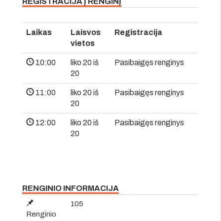
REGISTRACIJA Į RENGINĮ
Laikas
Laisvos
Registracija
vietos
10:00
liko 20 iš
Pasibaigęs renginys
20
11:00
liko 20 iš
Pasibaigęs renginys
20
12:00
liko 20 iš
Pasibaigęs renginys
20
RENGINIO INFORMACIJA
105
Renginio