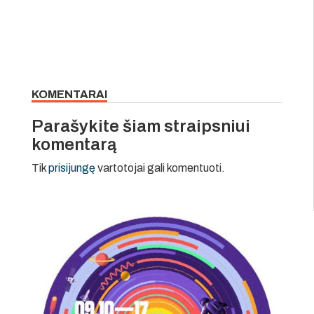
KOMENTARAI
Parašykite šiam straipsniui
komentarą
Tik
prisijungę
vartotojai gali komentuoti.