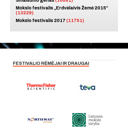
Smalsumo genas
(16681)
Mokslo festivalis „Erdvėlaivis Žemė 2015“
(13229)
Mokslo festivalis 2017
(11751)
FESTIVALIO RĖMĖJAI IR DRAUGAI