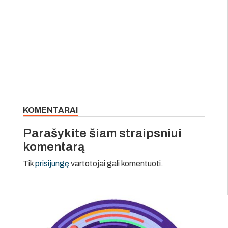
KOMENTARAI
Parašykite šiam straipsniui
komentarą
Tik
prisijungę
vartotojai gali komentuoti.