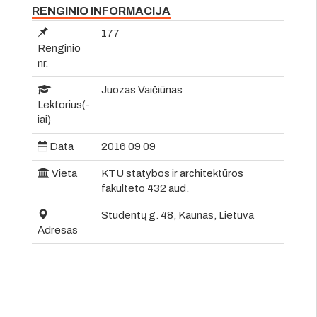
RENGINIO INFORMACIJA
177
Renginio
nr.
Juozas Vaičiūnas
Lektorius(-
iai)
Data
2016 09 09
Vieta
KTU statybos ir architektūros
fakulteto 432 aud.
Studentų g. 48, Kaunas, Lietuva
Adresas