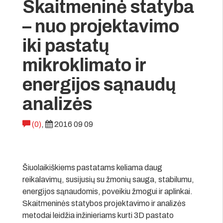
Skaitmeninė statyba
– nuo projektavimo
iki pastatų
mikroklimato ir
energijos sąnaudų
analizės
(0)
,
2016 09 09
Šiuolaikiškiems pastatams keliama daug
reikalavimų, susijusių su žmonių sauga, stabilumu,
energijos sąnaudomis, poveikiu žmogui ir aplinkai.
Skaitmeninės statybos projektavimo ir analizės
metodai leidžia inžinieriams kurti 3D pastato