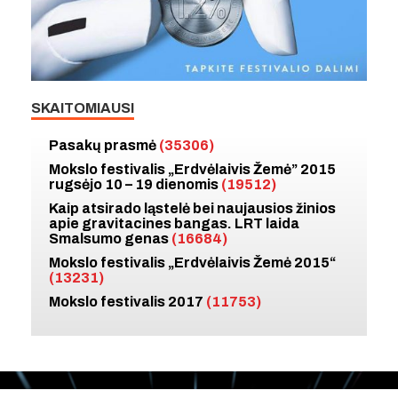
SKAITOMIAUSI
Pasakų prasmė
(35306)
Mokslo festivalis „Erdvėlaivis Žemė” 2015
rugsėjo 10 – 19 dienomis
(19512)
Kaip atsirado ląstelė bei naujausios žinios
apie gravitacines bangas. LRT laida
Smalsumo genas
(16684)
Mokslo festivalis „Erdvėlaivis Žemė 2015“
(13231)
Mokslo festivalis 2017
(11753)