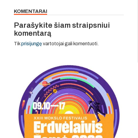
KOMENTARAI
Parašykite šiam straipsniui
komentarą
Tik
prisijungę
vartotojai gali komentuoti.