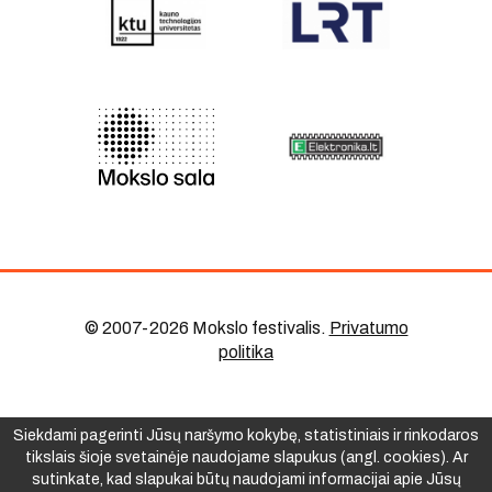
© 2007-2026 Mokslo festivalis
.
Privatumo
politika
Siekdami pagerinti Jūsų naršymo kokybę, statistiniais ir rinkodaros
tikslais šioje svetainėje naudojame slapukus (angl. cookies). Ar
sutinkate, kad slapukai būtų naudojami informacijai apie Jūsų