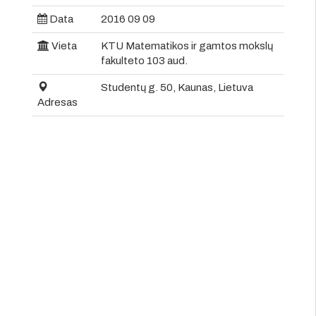
Data
2016 09 09
Vieta
KTU Matematikos ir gamtos mokslų
fakulteto 103 aud.
Studentų g. 50, Kaunas, Lietuva
Adresas