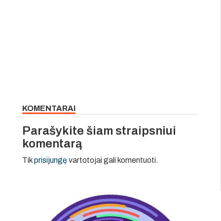
KOMENTARAI
Parašykite šiam straipsniui
komentarą
Tik
prisijungę
vartotojai gali komentuoti.