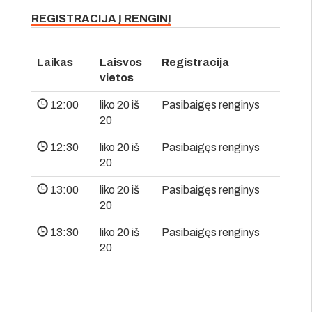
REGISTRACIJA Į RENGINĮ
Laikas
Laisvos
Registracija
vietos
12:00
liko 20 iš
Pasibaigęs renginys
20
12:30
liko 20 iš
Pasibaigęs renginys
20
13:00
liko 20 iš
Pasibaigęs renginys
20
13:30
liko 20 iš
Pasibaigęs renginys
20