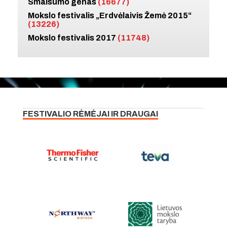
Smalsumo genas
(16677)
Mokslo festivalis „Erdvėlaivis Žemė 2015“
(13226)
Mokslo festivalis 2017
(11748)
FESTIVALIO RĖMĖJAI IR DRAUGAI