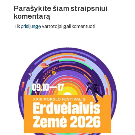
Parašykite šiam straipsniui
komentarą
Tik
prisijungę
vartotojai gali komentuoti.