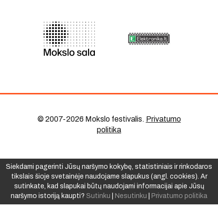
© 2007-2026 Mokslo festivalis
.
Privatumo
politika
Siekdami pagerinti Jūsų naršymo kokybę, statistiniais ir rinkodaros
tikslais šioje svetainėje naudojame slapukus (angl. cookies). Ar
sutinkate, kad slapukai būtų naudojami informacijai apie Jūsų
naršymo istoriją kaupti?
Sutinku
|
Nesutinku
|
Privatumo politika