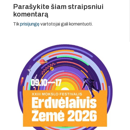
Parašykite šiam straipsniui
komentarą
Tik
prisijungę
vartotojai gali komentuoti.