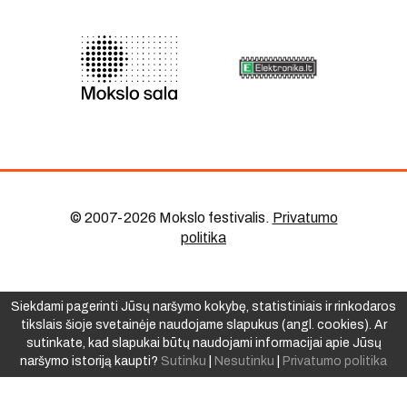
© 2007-2026 Mokslo festivalis
.
Privatumo
politika
Siekdami pagerinti Jūsų naršymo kokybę, statistiniais ir rinkodaros
tikslais šioje svetainėje naudojame slapukus (angl. cookies). Ar
sutinkate, kad slapukai būtų naudojami informacijai apie Jūsų
naršymo istoriją kaupti?
Sutinku
|
Nesutinku
|
Privatumo politika