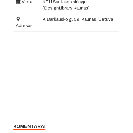
Vieta
KTU Santakos slėnyje
(DesignLibrary Kaunas)
K.Baršausko g. 59, Kaunas, Lietuva
Adresas
KOMENTARAI