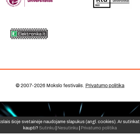
© 2007-2026 Mokslo festivalis
.
Privatumo politika
ikslais šioje svetainėje naudojame slapukus (angl. cookies). Ar sutinkat
kaupti?
Sutinku
|
Nesutinku
|
Privatumo politika