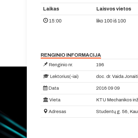
Laikas
Laisvos vietos
15:00
liko 100 iš 100
RENGINIO INFORMACIJA
Renginio nr.
196
Lektorius(-iai)
doc. dr. Vaida Jonai
Data
2016 09 09
Vieta
KTU Mechanikos inžin
Adresas
Studentų g. 56, Kau