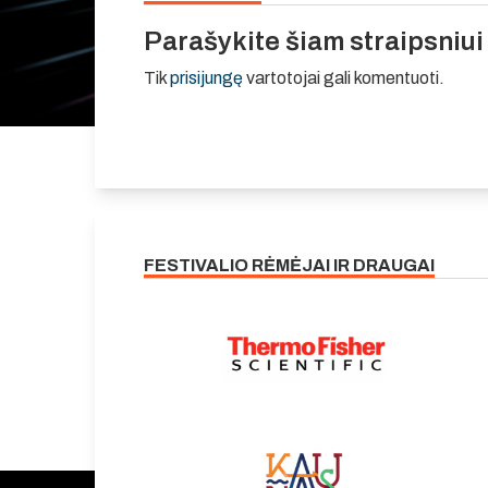
Parašykite šiam straipsniu
Tik
prisijungę
vartotojai gali komentuoti.
FESTIVALIO RĖMĖJAI IR DRAUGAI