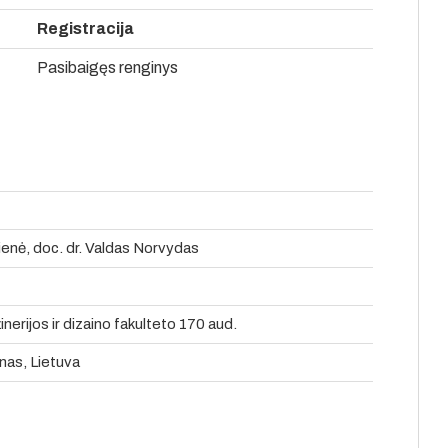
Registracija
Pasibaigęs renginys
tienė, doc. dr. Valdas Norvydas
erijos ir dizaino fakulteto 170 aud.
nas, Lietuva