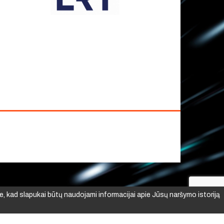
e, kad slapukai būtų naudojami informacijai apie Jūsų naršymo istoriją