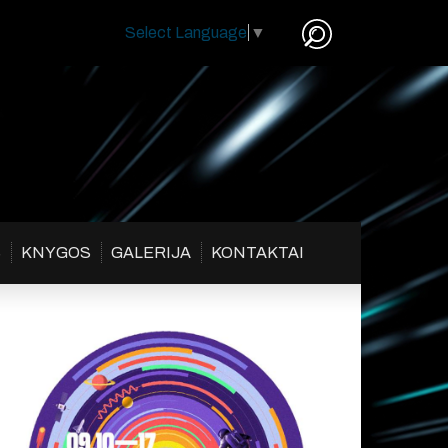
Select Language
▼
S
KNYGOS
GALERIJA
KONTAKTAI