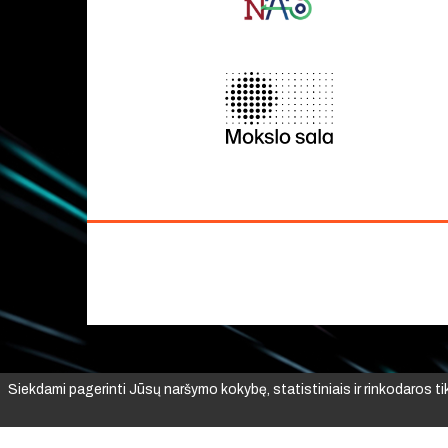
Siekdami pagerinti Jūsų naršymo kokybę, statistiniais ir rinkodaros t