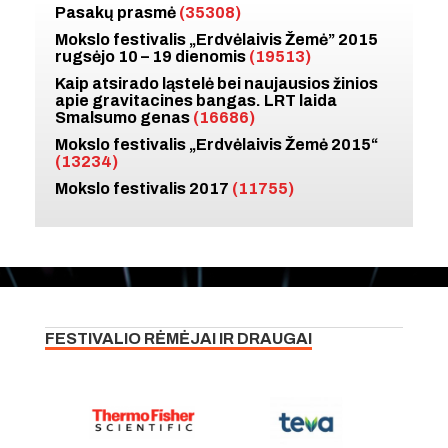
Pasakų prasmė
(35308)
Mokslo festivalis „Erdvėlaivis Žemė” 2015
rugsėjo 10 – 19 dienomis
(19513)
Kaip atsirado ląstelė bei naujausios žinios
apie gravitacines bangas. LRT laida
Smalsumo genas
(16686)
Mokslo festivalis „Erdvėlaivis Žemė 2015“
(13234)
Mokslo festivalis 2017
(11755)
FESTIVALIO RĖMĖJAI IR DRAUGAI