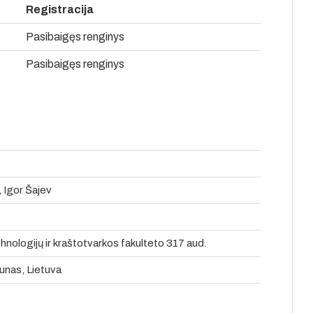
Registracija
Pasibaigęs renginys
Pasibaigęs renginys
 Igor Šajev
nologijų ir kraštotvarkos fakulteto 317 aud.
unas, Lietuva