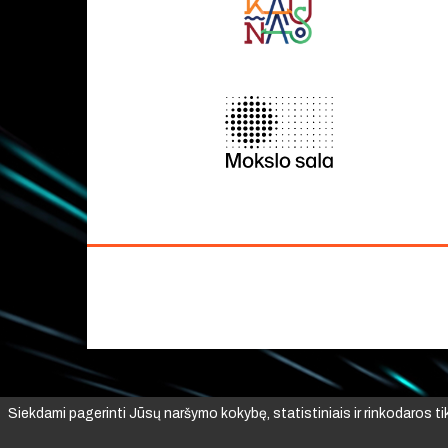
Siekdami pagerinti Jūsų naršymo kokybę, statistiniais ir rinkodaros t