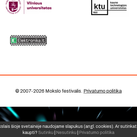
© 2007-2026 Mokslo festivalis
.
Privatumo politika
ikslais šioje svetainėje naudojame slapukus (angl. cookies). Ar sutinkat
kaupti?
Sutinku
|
Nesutinku
|
Privatumo politika