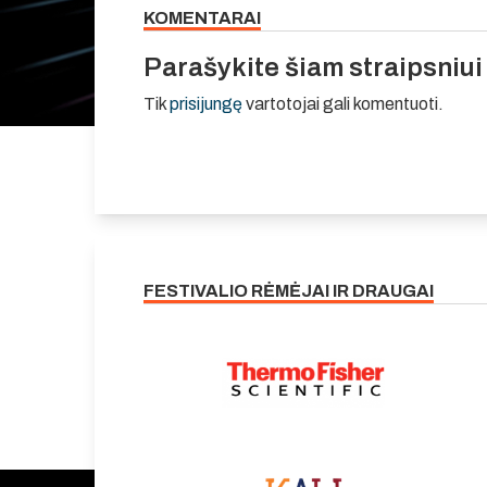
KOMENTARAI
Parašykite šiam straipsniu
Tik
prisijungę
vartotojai gali komentuoti.
FESTIVALIO RĖMĖJAI IR DRAUGAI