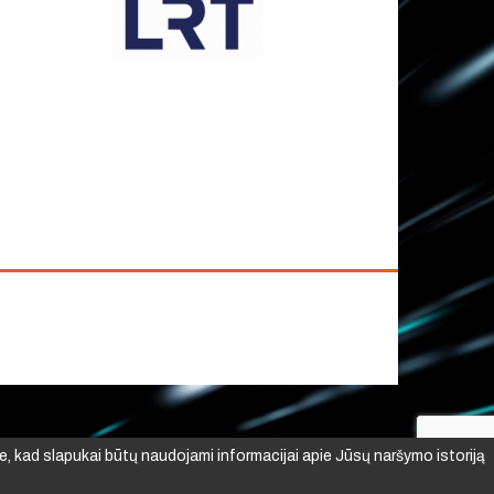
e, kad slapukai būtų naudojami informacijai apie Jūsų naršymo istoriją