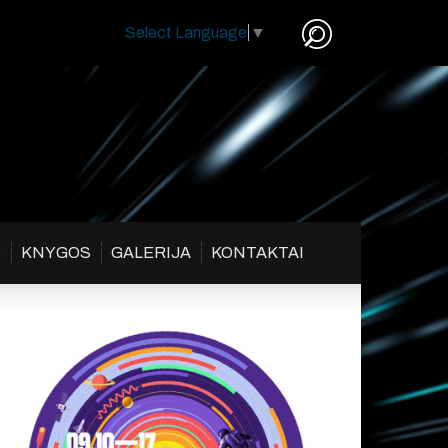
Select Language
▼
S
KNYGOS
GALERIJA
KONTAKTAI