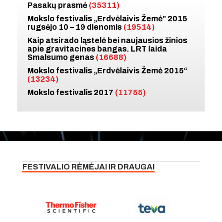
Pasakų prasmė
(35311)
Mokslo festivalis „Erdvėlaivis Žemė” 2015
rugsėjo 10 – 19 dienomis
(19514)
Kaip atsirado ląstelė bei naujausios žinios
apie gravitacines bangas. LRT laida
Smalsumo genas
(16688)
Mokslo festivalis „Erdvėlaivis Žemė 2015“
(13234)
Mokslo festivalis 2017
(11755)
FESTIVALIO RĖMĖJAI IR DRAUGAI