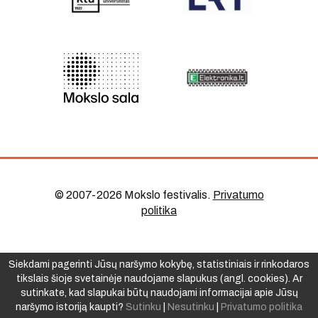
© 2007-2026 Mokslo festivalis
.
Privatumo
politika
Siekdami pagerinti Jūsų naršymo kokybę, statistiniais ir rinkodaros
tikslais šioje svetainėje naudojame slapukus (angl. cookies). Ar
sutinkate, kad slapukai būtų naudojami informacijai apie Jūsų
naršymo istoriją kaupti?
Sutinku
|
Nesutinku
|
Privatumo politika