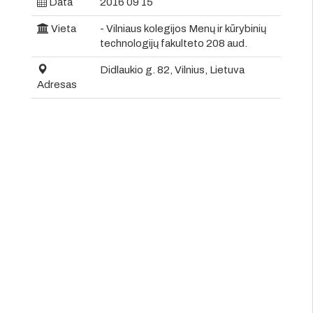
Data
2016 09 15
Vieta
- Vilniaus kolegijos Menų ir kūrybinių
technologijų fakulteto 208 aud.
Didlaukio g. 82, Vilnius, Lietuva
Adresas