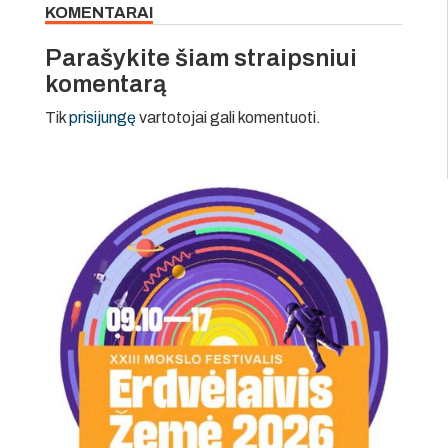
KOMENTARAI
Parašykite šiam straipsniui
komentarą
Tik
prisijungę
vartotojai gali komentuoti.