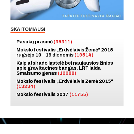
SKAITOMIAUSI
Pasakų prasmė
(35311)
Mokslo festivalis „Erdvėlaivis Žemė” 2015
rugsėjo 10 – 19 dienomis
(19514)
Kaip atsirado ląstelė bei naujausios žinios
apie gravitacines bangas. LRT laida
Smalsumo genas
(16688)
Mokslo festivalis „Erdvėlaivis Žemė 2015“
(13234)
Mokslo festivalis 2017
(11755)