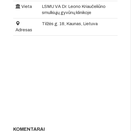
Vieta
LSMU VA Dr. Leono Kriaučeliūno
smulkiųjų gyvūnų klinikoje
Tilžės g. 18, Kaunas, Lietuva
Adresas
KOMENTARAI