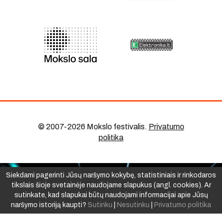
© 2007-2026 Mokslo festivalis
.
Privatumo
politika
Siekdami pagerinti Jūsų naršymo kokybę, statistiniais ir rinkodaros
tikslais šioje svetainėje naudojame slapukus (angl. cookies). Ar
sutinkate, kad slapukai būtų naudojami informacijai apie Jūsų
naršymo istoriją kaupti?
Sutinku
|
Nesutinku
|
Privatumo politika