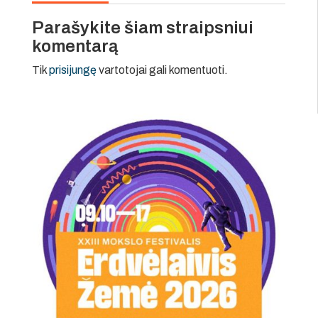
Parašykite šiam straipsniui
komentarą
Tik
prisijungę
vartotojai gali komentuoti.