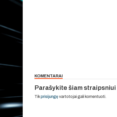
KOMENTARAI
Parašykite šiam straipsniu
Tik
prisijungę
vartotojai gali komentuoti.