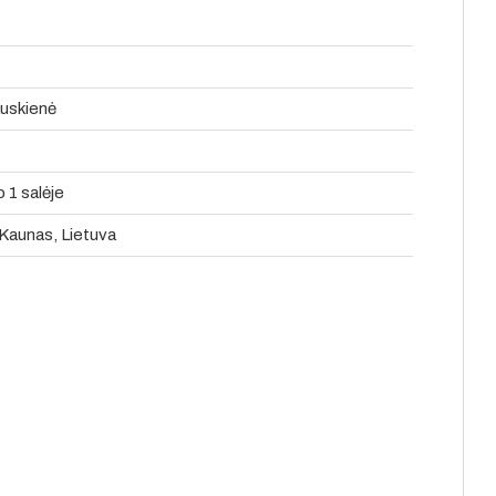
šauskienė
 1 salėje
 Kaunas, Lietuva