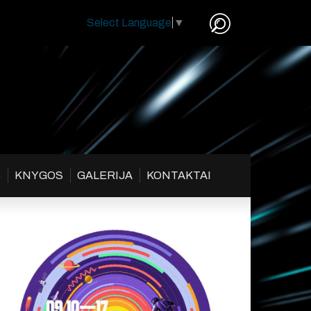
Select Language
▼
S
KNYGOS
GALERIJA
KONTAKTAI