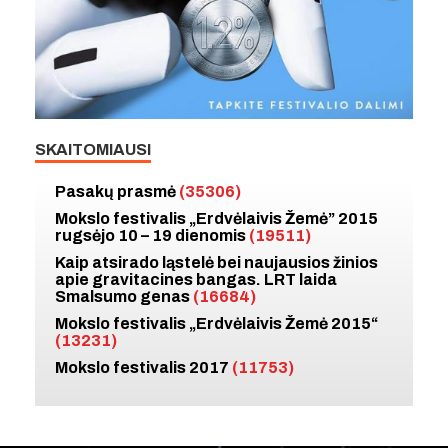
SKAITOMIAUSI
Pasakų prasmė
(35306)
Mokslo festivalis „Erdvėlaivis Žemė” 2015
rugsėjo 10 – 19 dienomis
(19511)
Kaip atsirado ląstelė bei naujausios žinios
apie gravitacines bangas. LRT laida
Smalsumo genas
(16684)
Mokslo festivalis „Erdvėlaivis Žemė 2015“
(13231)
Mokslo festivalis 2017
(11753)