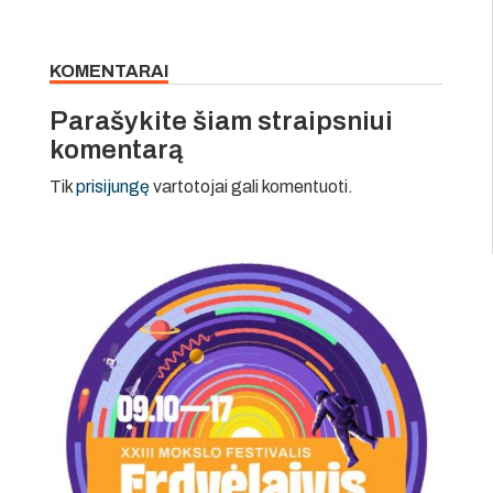
KOMENTARAI
Parašykite šiam straipsniui
komentarą
Tik
prisijungę
vartotojai gali komentuoti.