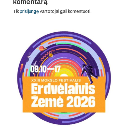
komentarą
Tik
prisijungę
vartotojai gali komentuoti.