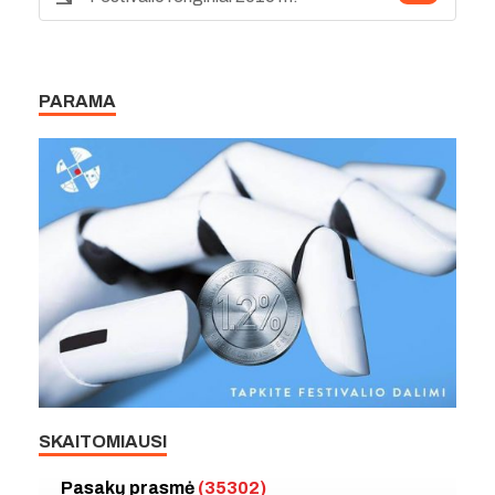
PARAMA
SKAITOMIAUSI
Pasakų prasmė
(35302)