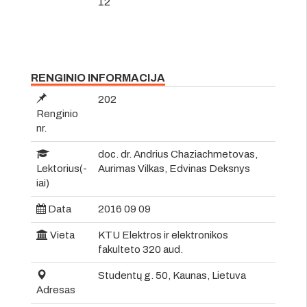
12
RENGINIO INFORMACIJA
202
Renginio
nr.
doc. dr. Andrius Chaziachmetovas,
Lektorius(-
Aurimas Vilkas, Edvinas Deksnys
iai)
Data
2016 09 09
Vieta
KTU Elektros ir elektronikos
fakulteto 320 aud.
Studentų g. 50, Kaunas, Lietuva
Adresas