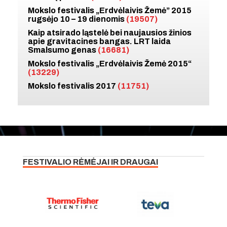
Mokslo festivalis „Erdvėlaivis Žemė” 2015
rugsėjo 10 – 19 dienomis
(19507)
Kaip atsirado ląstelė bei naujausios žinios
apie gravitacines bangas. LRT laida
Smalsumo genas
(16681)
Mokslo festivalis „Erdvėlaivis Žemė 2015“
(13229)
Mokslo festivalis 2017
(11751)
FESTIVALIO RĖMĖJAI IR DRAUGAI