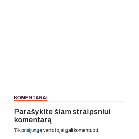
KOMENTARAI
Parašykite šiam straipsniui
komentarą
Tik
prisijungę
vartotojai gali komentuoti.