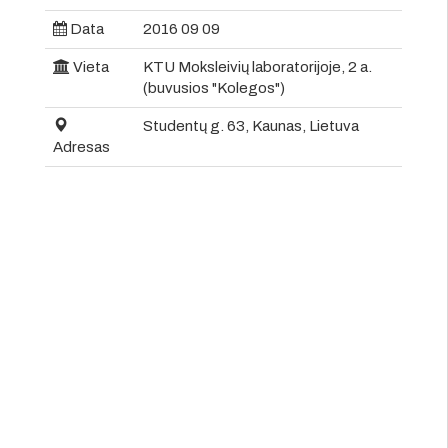
Data
2016 09 09
Vieta
KTU Moksleivių laboratorijoje, 2 a.
(buvusios "Kolegos")
Studentų g. 63, Kaunas, Lietuva
Adresas