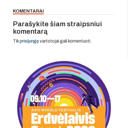
KOMENTARAI
Parašykite šiam straipsniui
komentarą
Tik
prisijungę
vartotojai gali komentuoti.