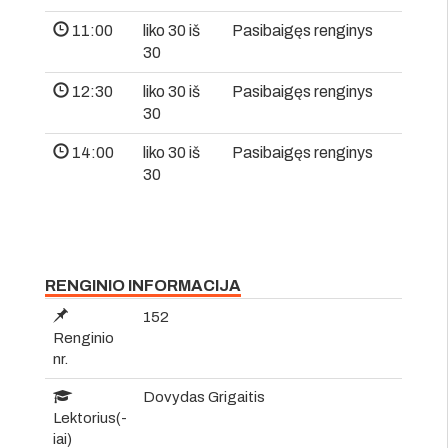
11:00
liko 30 iš
Pasibaigęs renginys
30
12:30
liko 30 iš
Pasibaigęs renginys
30
14:00
liko 30 iš
Pasibaigęs renginys
30
RENGINIO INFORMACIJA
152
Renginio
nr.
Dovydas Grigaitis
Lektorius(-
iai)