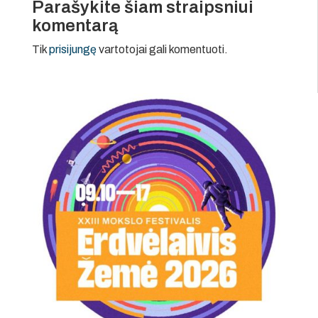
Parašykite šiam straipsniui
komentarą
Tik
prisijungę
vartotojai gali komentuoti.