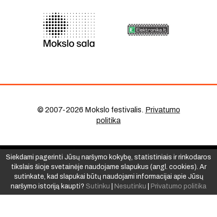
© 2007-2026 Mokslo festivalis
.
Privatumo
politika
Siekdami pagerinti Jūsų naršymo kokybę, statistiniais ir rinkodaros
tikslais šioje svetainėje naudojame slapukus (angl. cookies). Ar
sutinkate, kad slapukai būtų naudojami informacijai apie Jūsų
naršymo istoriją kaupti?
Sutinku
|
Nesutinku
|
Privatumo politika