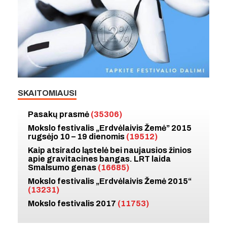
SKAITOMIAUSI
Pasakų prasmė
(35306)
Mokslo festivalis „Erdvėlaivis Žemė” 2015
rugsėjo 10 – 19 dienomis
(19512)
Kaip atsirado ląstelė bei naujausios žinios
apie gravitacines bangas. LRT laida
Smalsumo genas
(16685)
Mokslo festivalis „Erdvėlaivis Žemė 2015“
(13231)
Mokslo festivalis 2017
(11753)