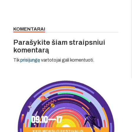
KOMENTARAI
Parašykite šiam straipsniui
komentarą
Tik
prisijungę
vartotojai gali komentuoti.