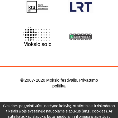
© 2007-2026 Mokslo festivalis
.
Privatumo
politika
Siekdami pagerinti Jūsų naršymo kokybę, statistiniais ir rinkodaros
tikslais šioje svetainėje naudojame slapukus (angl. cookies). Ar
sutinkate, kad slapukai būtų naudojami informacijai apie Jūsų