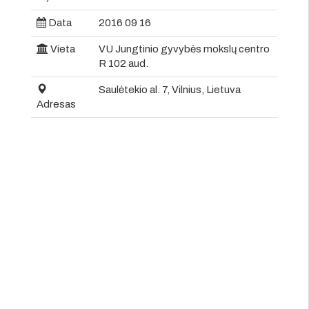
Data
2016 09 16
Vieta
VU Jungtinio gyvybės mokslų centro
R 102 aud.
Saulėtekio al. 7, Vilnius, Lietuva
Adresas