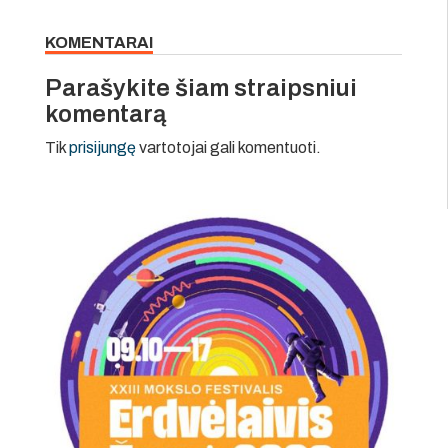
KOMENTARAI
Parašykite šiam straipsniui
komentarą
Tik
prisijungę
vartotojai gali komentuoti.