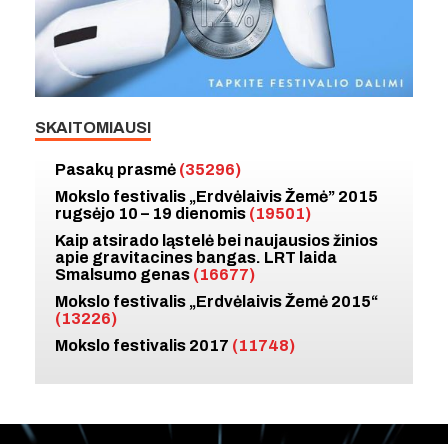
SKAITOMIAUSI
Pasakų prasmė
(35296)
Mokslo festivalis „Erdvėlaivis Žemė” 2015
rugsėjo 10 – 19 dienomis
(19501)
Kaip atsirado ląstelė bei naujausios žinios
apie gravitacines bangas. LRT laida
Smalsumo genas
(16677)
Mokslo festivalis „Erdvėlaivis Žemė 2015“
(13226)
Mokslo festivalis 2017
(11748)