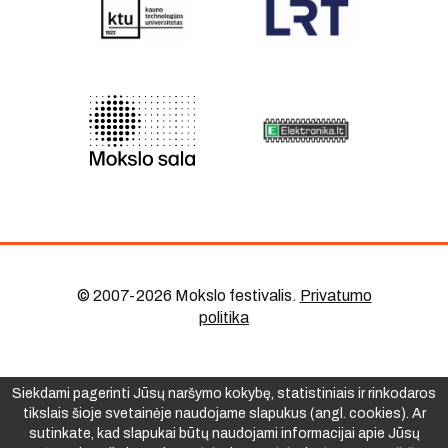
© 2007-2026 Mokslo festivalis
.
Privatumo
politika
Siekdami pagerinti Jūsų naršymo kokybę, statistiniais ir rinkodaros
tikslais šioje svetainėje naudojame slapukus (angl. cookies). Ar
sutinkate, kad slapukai būtų naudojami informacijai apie Jūsų