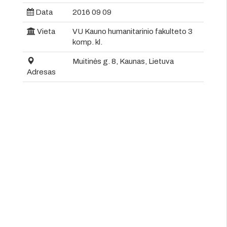
Data
2016 09 09
Vieta
VU Kauno humanitarinio fakulteto 3
komp. kl.
Muitinės g. 8, Kaunas, Lietuva
Adresas