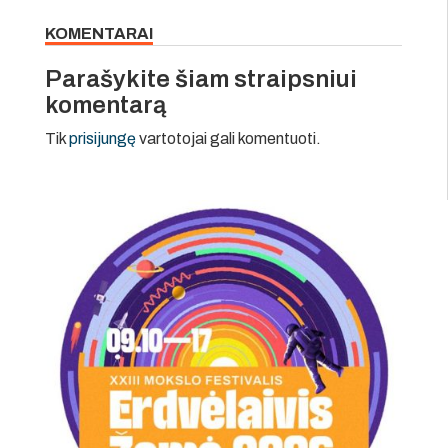
KOMENTARAI
Parašykite šiam straipsniui
komentarą
Tik
prisijungę
vartotojai gali komentuoti.