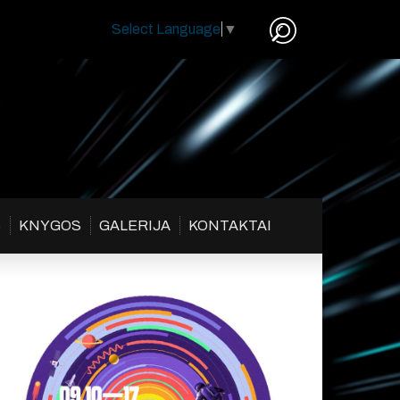
Select Language
▼
S
KNYGOS
GALERIJA
KONTAKTAI