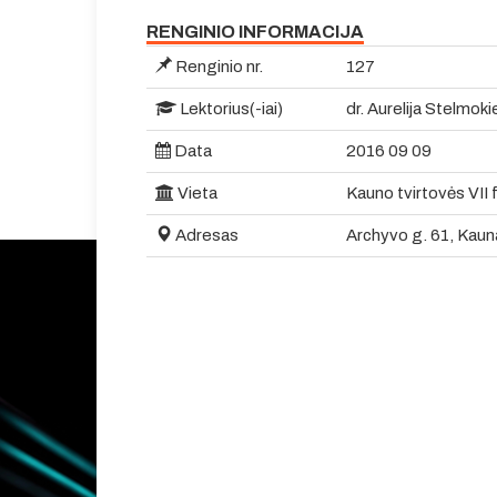
RENGINIO INFORMACIJA
Renginio nr.
127
Lektorius(-iai)
dr. Aurelija Stelmok
Data
2016 09 09
Vieta
Kauno tvirtovės VII 
Adresas
Archyvo g. 61, Kaun