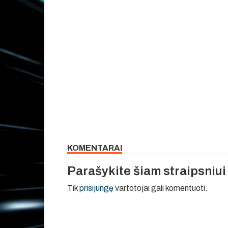
KOMENTARAI
Parašykite šiam straipsniu
Tik
prisijungę
vartotojai gali komentuoti.