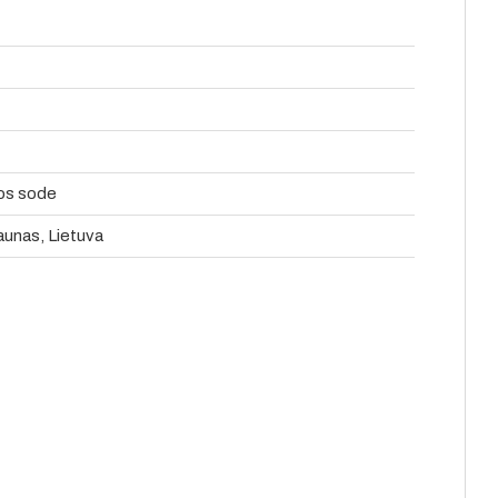
os sode
Kaunas, Lietuva