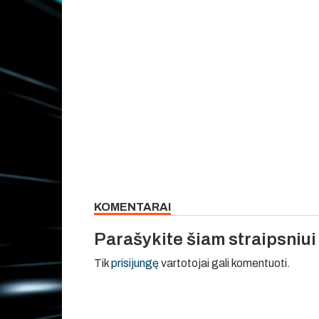
KOMENTARAI
Parašykite šiam straipsniu
Tik
prisijungę
vartotojai gali komentuoti.