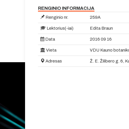
RENGINIO INFORMACIJA
Renginio nr.
259A
Lektorius(-iai)
Edita Braun
Data
2016 09 16
Vieta
VDU Kauno botanik
Adresas
Ž. E. Žilibero g. 6, 