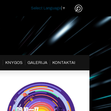
Select Language
▼
S
KNYGOS
GALERIJA
KONTAKTAI