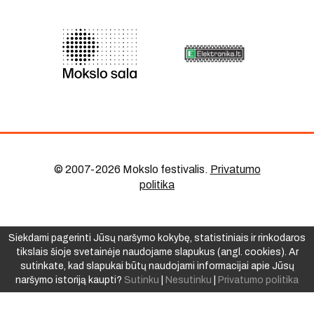
© 2007-2026 Mokslo festivalis
.
Privatumo
politika
Siekdami pagerinti Jūsų naršymo kokybę, statistiniais ir rinkodaros
tikslais šioje svetainėje naudojame slapukus (angl. cookies). Ar
sutinkate, kad slapukai būtų naudojami informacijai apie Jūsų
naršymo istoriją kaupti?
Sutinku
|
Nesutinku
|
Privatumo politika