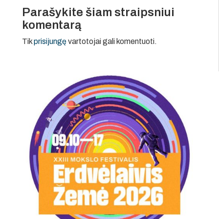
Parašykite šiam straipsniui
komentarą
Tik
prisijungę
vartotojai gali komentuoti.