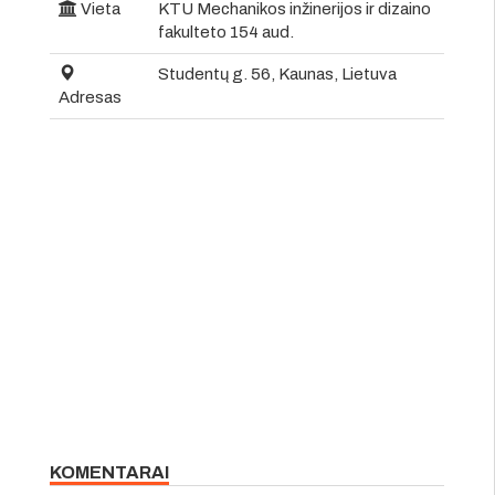
Vieta
KTU Mechanikos inžinerijos ir dizaino
fakulteto 154 aud.
Studentų g. 56, Kaunas, Lietuva
Adresas
KOMENTARAI