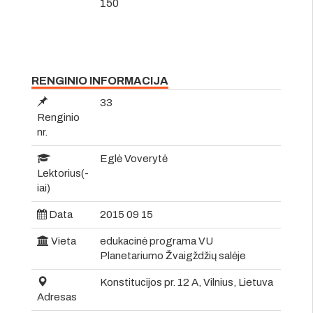
150
RENGINIO INFORMACIJA
33
Renginio
nr.
Eglė Voverytė
Lektorius(-
iai)
Data
2015 09 15
Vieta
edukacinė programa VU
Planetariumo Žvaigždžių salėje
Konstitucijos pr. 12 A, Vilnius, Lietuva
Adresas