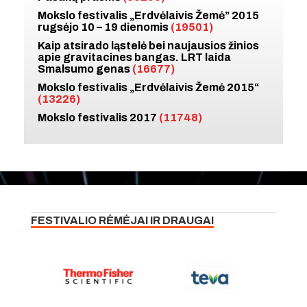
Mokslo festivalis „Erdvėlaivis Žemė” 2015
rugsėjo 10 – 19 dienomis
(19501)
Kaip atsirado ląstelė bei naujausios žinios
apie gravitacines bangas. LRT laida
Smalsumo genas
(16677)
Mokslo festivalis „Erdvėlaivis Žemė 2015“
(13226)
Mokslo festivalis 2017
(11748)
FESTIVALIO RĖMĖJAI IR DRAUGAI