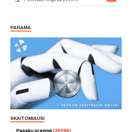
PARAMA
SKAITOMIAUSI
Pasakų prasmė
(35296)