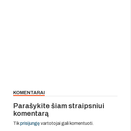
KOMENTARAI
Parašykite šiam straipsniui
komentarą
Tik
prisijungę
vartotojai gali komentuoti.