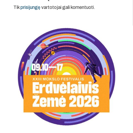
Tik
prisijungę
vartotojai gali komentuoti.