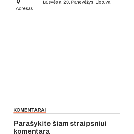
Laisvės a. 23, Panevėžys, Lietuva
Adresas
KOMENTARAI
Parašykite šiam straipsniui
komentarą