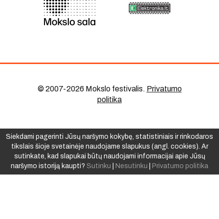
© 2007-2026 Mokslo festivalis
.
Privatumo
politika
Siekdami pagerinti Jūsų naršymo kokybę, statistiniais ir rinkodaros
tikslais šioje svetainėje naudojame slapukus (angl. cookies). Ar
sutinkate, kad slapukai būtų naudojami informacijai apie Jūsų
naršymo istoriją kaupti?
Sutinku
|
Nesutinku
|
Privatumo politika