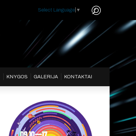
Select Language
▼
S
KNYGOS
GALERIJA
KONTAKTAI