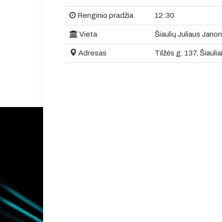
Renginio pradžia
12:30
Vieta
Šiaulių Juliaus Jano
Adresas
Tilžės g. 137, Šiaulia