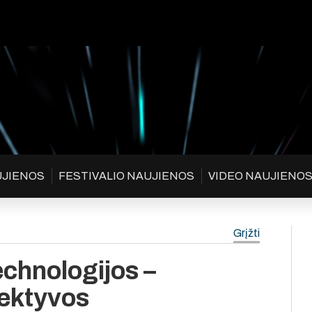
UJIENOS
FESTIVALIO NAUJIENOS
VIDEO NAUJIENO
Grįžti
echnologijos –
pektyvos