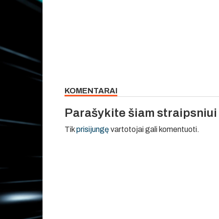
KOMENTARAI
Parašykite šiam straipsniu
Tik
prisijungę
vartotojai gali komentuoti.