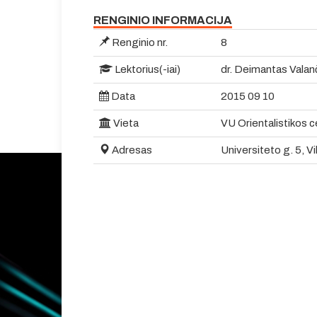
RENGINIO INFORMACIJA
Renginio nr.
8
Lektorius(-iai)
dr. Deimantas Valanči
Data
2015 09 10
Vieta
VU Orientalistikos c
Adresas
Universiteto g. 5, Vi