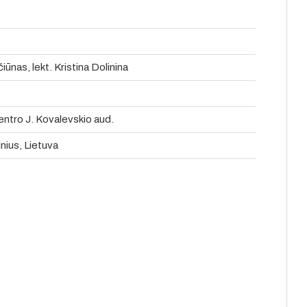
ūnas, lekt. Kristina Dolinina
entro J. Kovalevskio aud.
lnius, Lietuva