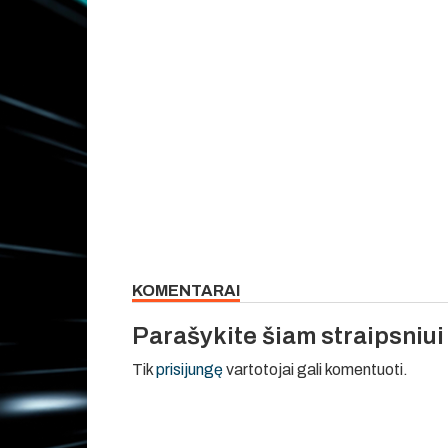
KOMENTARAI
Parašykite šiam straipsniu
Tik
prisijungę
vartotojai gali komentuoti.