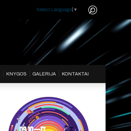
Select Language
▼
S
KNYGOS
GALERIJA
KONTAKTAI